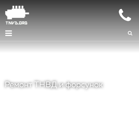
Ремонт ТНВД и форсунок