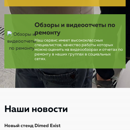
Обзоры и видеоотчеты по
ремонту
Наш сервис имеет высококлассных
специалистов, качество работы которых
можно оценить на видеообзорах и отчетах по
ремонту в наших группах в социальных
сетях.
Наши новости
Новый стенд Dimed Exist