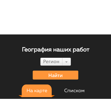
География наших работ
Регион
Найти
На карте
Списком