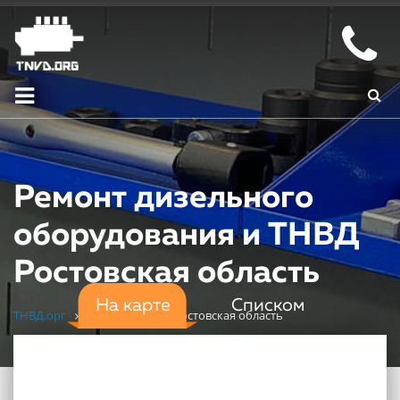
Ремонт дизельного
оборудования и ТНВД
Ростовская область
На карте
Списком
ТНВД.орг
Мастерские
Ростовская область