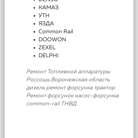
КАМАЗ
УТН
ЯЗДА
Common Rail
DOOWON
ZEXEL
DELPHI
Ремонт Топливной аппаратуры
Россошь Воронежская область
дизель
ремонт
форсунка
трактор
Ремонт форсунок
насос-форсунка
common-rail
ТНВД