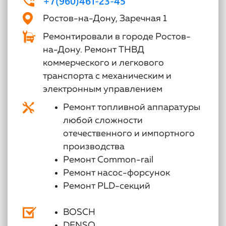
+7(960)461-23-45
Ростов-на-Дону, Заречная 1
Ремонтировали в городе Ростов-
на-Дону. Ремонт ТНВД
коммерческого и легкового
транспорта с механическим и
электронным управлением
Ремонт топливной аппаратуры
любой сложности
отечественного и импортного
производства
Ремонт Common-rail
Ремонт насос-форсунок
Ремонт PLD-секций
BOSCH
DENSO