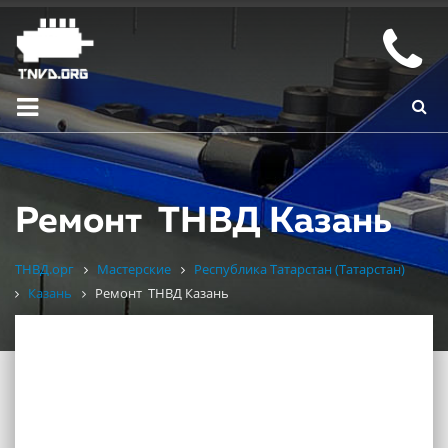
Ремонт ТНВД Казань
ТНВД.орг
Мастерские
Республика Татарстан (Татарстан)
Казань
Ремонт ТНВД Казань